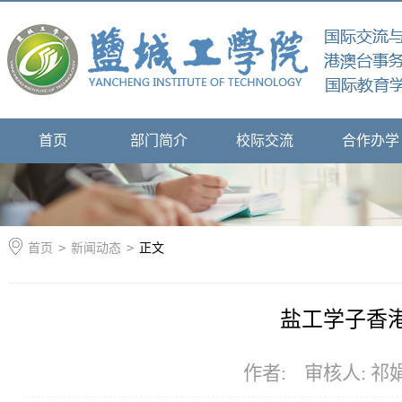
首页
部门简介
校际交流
合作办学
首页
>
新闻动态
>
正文
盐工学子香
作者: 审核人: 