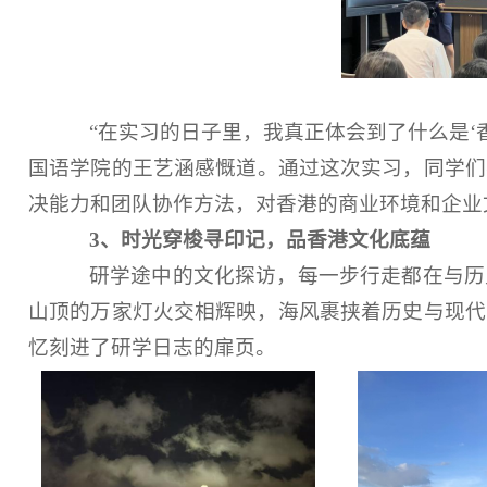
“
在
实习的日子里，我真正体会到了什么是
‘
国语学院的王艺涵
感慨道。通过这次实习，同学们
决能力和团队协作方法，对香港的商业环境和企业
3
、
时光穿梭寻印记，品香港文化
底蕴
研学途中的文化探访，每一步行走都在与历
山顶的万家灯火交相辉映，海风裹挟着历史与现代
忆刻进了研学日志的扉页。