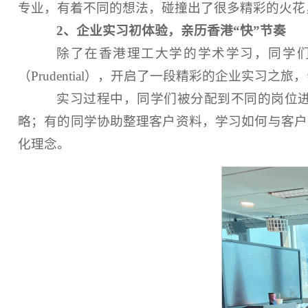
专业，有着不同的想法，碰撞出了很多精彩的火花
2
、
企业实习初体验，亲历香港
“
快
”
节奏
除了在香港理工大学的学术学习，同学
（
Prudential
）
，开启了一段精彩的企业实习之旅，
实习过程中，同学们被分配到不同的岗位
略；有的同学协助整理客户资料，学习如何与客户
化理念。