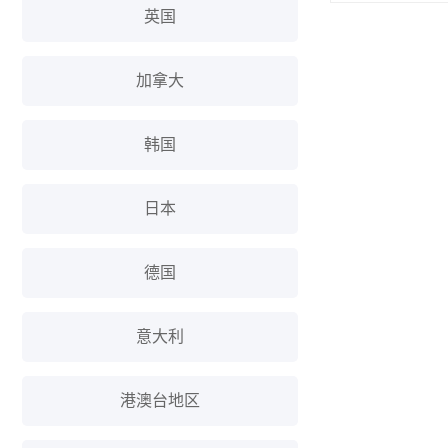
英国
加拿大
韩国
日本
德国
意大利
港澳台地区